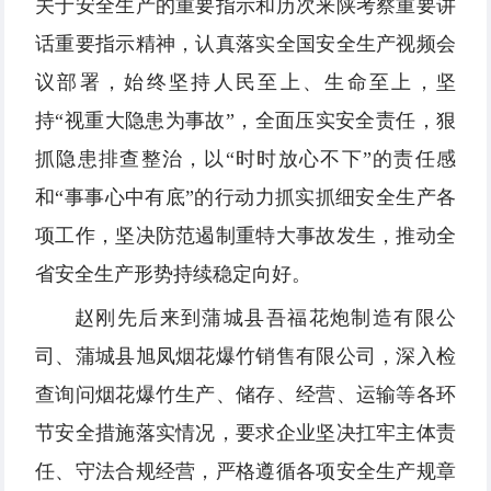
关于安全生产的重要指示和历次来陕考察重要讲
话重要指示精神，认真落实全国安全生产视频会
议部署，始终坚持人民至上、生命至上，坚
持“视重大隐患为事故”，全面压实安全责任，狠
抓隐患排查整治，以“时时放心不下”的责任感
和“事事心中有底”的行动力抓实抓细安全生产各
项工作，坚决防范遏制重特大事故发生，推动全
省安全生产形势持续稳定向好。
赵刚先后来到蒲城县吾福花炮制造有限公
司、蒲城县旭凤烟花爆竹销售有限公司，深入检
查询问烟花爆竹生产、储存、经营、运输等各环
节安全措施落实情况，要求企业坚决扛牢主体责
任、守法合规经营，严格遵循各项安全生产规章