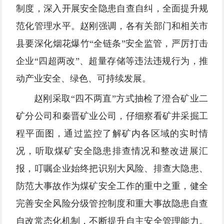
制度，深入开展安全隐患自查自纠，全面提升规
范化管理水平。赵刚强调，各有关部门和相关市
县要深化烟花爆竹“全链条”安全监管，严厉打击
企业“四超两改”、超量存储等违法违规行为，推
动产业安全、绿色、可持续发展。
赵刚采取“四不两直”方式抽检了澄合矿业二
矿分公司和秦晋矿业公司，仔细察看矿井采掘工
程平面图，通过监控了解矿内各区域的实时情
况，听取煤矿安全隐患排查情况和整改进展汇
报，叮嘱企业始终把识别大风险、排查大隐患、
防范大事故作为煤矿安全工作的重中之重，健全
完善安全风险分级管控制度和重大事故隐患自查
自改常态化机制，不断提升自主安全管理能力。