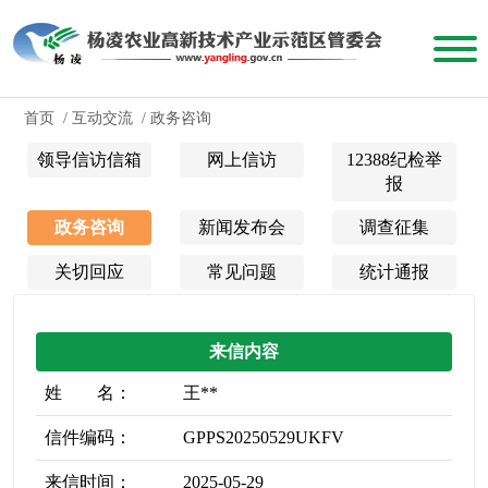
首页
/
互动交流
/
政务咨询
领导信访信箱
网上信访
12388纪检举
报
政务咨询
新闻发布会
调查征集
关切回应
常见问题
统计通报
来信内容
姓 名：
王**
信件编码：
GPPS20250529UKFV
来信时间：
2025-05-29