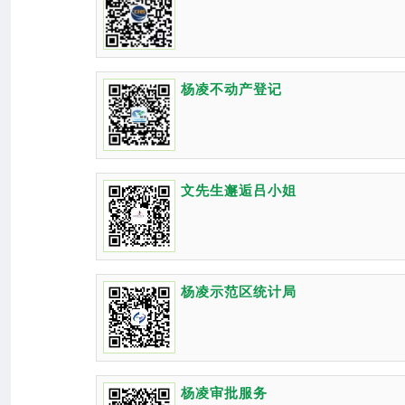
杨凌不动产登记
文先生邂逅吕小姐
杨凌示范区统计局
杨凌审批服务