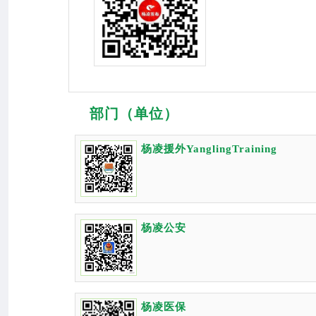
部门（单位）
杨凌援外YanglingTraining
杨凌公安
杨凌医保