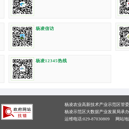
杨凌信访
杨凌12345热线
杨凌农业高新技术产业示范区管
杨凌示范区大数据产业发展局承
运维电话:029-87030809
网站地