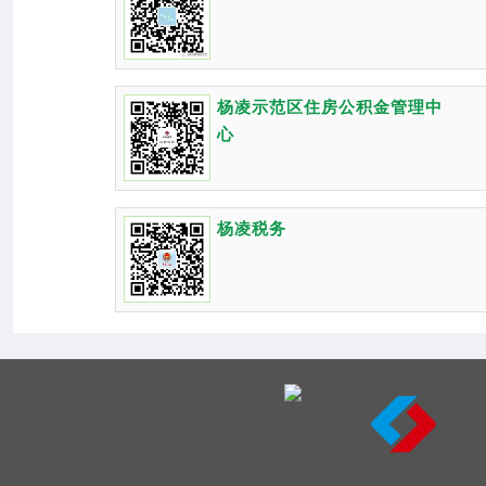
杨凌示范区住房公积金管理中
心
杨凌税务