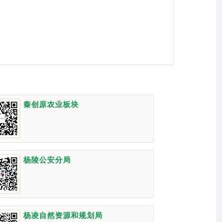
秦创原农业板块
杨陵公安分局
杨凌自然资源和规划局