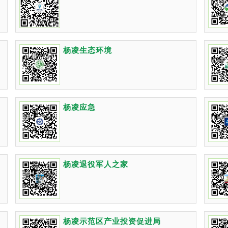
杨凌生态环境
杨凌应急
杨凌退役军人之家
杨凌示范区产业投资促进局