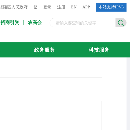
杨陵区人民政府
繁
登录
注册
EN
APP
本站支持IPV6
招商引资
农高会
流
政务服务
科技服务