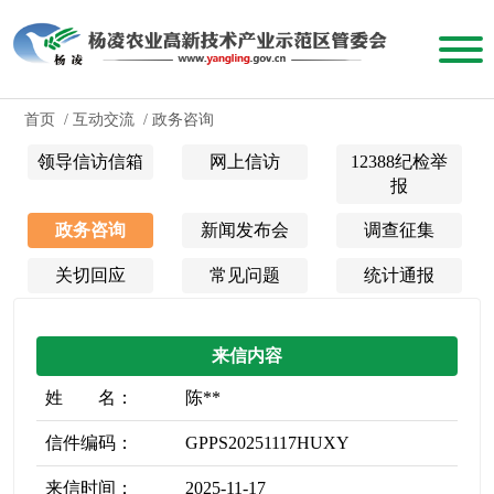
首页
/
互动交流
/
政务咨询
领导信访信箱
网上信访
12388纪检举
报
政务咨询
新闻发布会
调查征集
关切回应
常见问题
统计通报
来信内容
姓 名：
陈**
信件编码：
GPPS20251117HUXY
来信时间：
2025-11-17