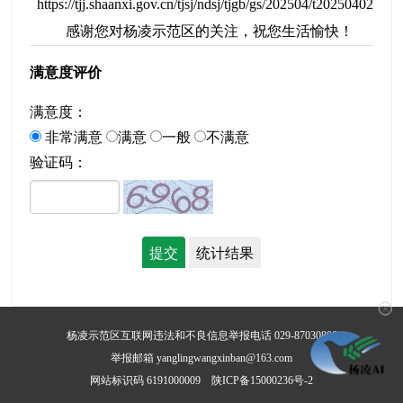
https://tjj.shaanxi.gov.cn/tjsj/ndsj/tjgb/gs/202504/t20250402_34
感谢您对杨凌示范区的关注，祝您生活愉快！
满意度评价
满意度：
非常满意
满意
一般
不满意
验证码：
✕
杨凌示范区互联网违法和不良信息举报电话 029-87030800
举报邮箱 yanglingwangxinban@163.com
网站标识码 6191000009
陕ICP备15000236号-2