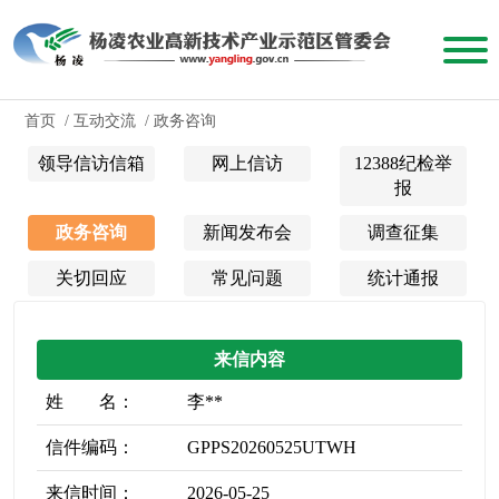
首页
/
互动交流
/
政务咨询
领导信访信箱
网上信访
12388纪检举
报
政务咨询
新闻发布会
调查征集
关切回应
常见问题
统计通报
来信内容
姓 名：
李**
信件编码：
GPPS20260525UTWH
来信时间：
2026-05-25