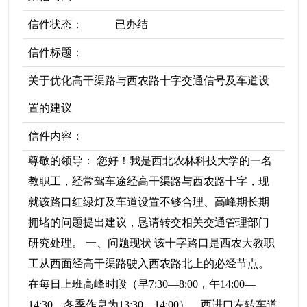
信件状态：
已办结
信件标题：
关于优化高干渠路与西农路十字交通信号及车道设
置的建议
信件内容：
尊敬的领导： 您好！我是西北农林科技大学的一名
教职工，经常驾车途经高干渠路与西农路十字，现
就该路口红绿灯及车道设置不够合理、高峰期长期
拥堵的问题提出建议，恳请转交相关交通管理部门
研究处理。 一、问题现状 该十字路口是西农大教职
工从西面经高干渠路驶入西农路北上的必经节点。
在每日上班高峰时段（早7:30—8:00，午14:00—
14:30，冬季作息为13:30—14:00），西进口左转车道