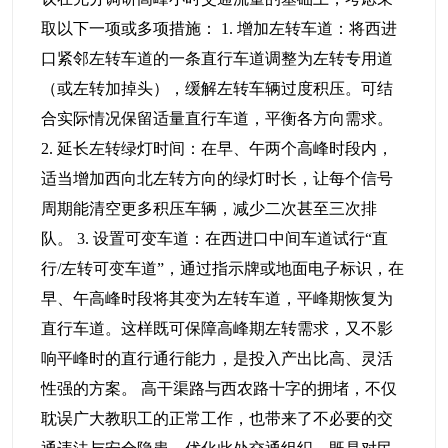
取以下一项或多项措施： 1. 增加左转车道：将西进
口紧邻左转车道的一条直行车道调整为左转专用道
（或左转加掉头），缓解左转车辆过度积压。可结
合实际情况保留适量直行车道，平衡各方向需求。
2. 延长左转绿灯时间：在早、午两个高峰时段内，
适当增加西向北左转方向的绿灯时长，让每个信号
周期能清空更多积压车辆，减少二次甚至三次排
队。 3. 设置可变车道：在西进口中间车道试行“直
行/左转可变车道”，通过指示牌或地面电子标识，在
早、午高峰时段将其变为左转车道，平峰期恢复为
直行车道。这样既可保障高峰期左转需求，又不影
响平峰时的直行通行能力，是投入产出比高、灵活
性强的方案。 高干渠路与西农路十字的拥堵，不仅
耽误广大教职工的正常工作，也带来了不必要的交