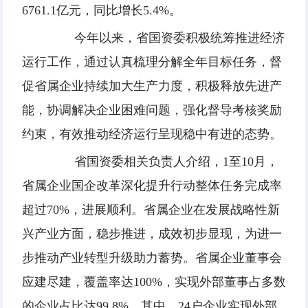
6761.1亿元，同比增长5.4%。
今年以来，省国资委积极统筹推进经济
运行工作，通过认真梳理分解全年目标任务，督
促省属企业持续加大生产力度，积极释放先进产
能，协调解决企业困难问题，强化督导考核奖励
约束，有效推动经济运行呈现稳中有进的态势。
省国资委相关负责人介绍，1至10月，
省属企业国企改革深化提升行动整体任务完成率
超过70%，进展顺利。省属企业在发展战略性新
兴产业方面，稳步推进，成效初步显现，为进一
步推动产业转型升级助力蓄势。省属企业董事会
应建尽建，覆盖率达100%，实现外部董事占多数
的企业占比达99.8%。其中，24户企业实现外部