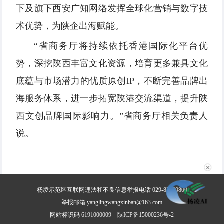
下及旗下西安广知网络发挥全球化营销与数字技
术优势，为陕企出海赋能。
“省商务厅将持续依托香港国际化平台优
势，深挖陕西丰富文化资源，培育更多兼具文化
底蕴与市场潜力的优质原创IP，不断完善品牌出
海服务体系，进一步拓宽陕港交流渠道，提升陕
西文创品牌国际影响力。”省商务厅相关负责人
说。
✕
杨凌示范区互联网违法和不良信息举报电话 029-87030800
举报邮箱 yanglingwangxinban@163.com
网站标识码 6191000009
陕ICP备15000236号-2