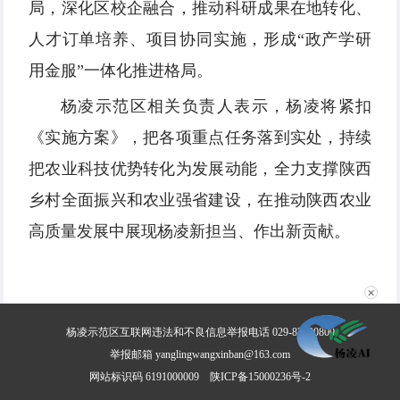
局，深化区校企融合，推动科研成果在地转化、
人才订单培养、项目协同实施，形成“政产学研
用金服”一体化推进格局。
杨凌示范区相关负责人表示，杨凌将紧扣
《实施方案》，把各项重点任务落到实处，持续
把农业科技优势转化为发展动能，全力支撑陕西
乡村全面振兴和农业强省建设，在推动陕西农业
高质量发展中展现杨凌新担当、作出新贡献。
✕
杨凌示范区互联网违法和不良信息举报电话 029-87030800
举报邮箱 yanglingwangxinban@163.com
网站标识码 6191000009
陕ICP备15000236号-2