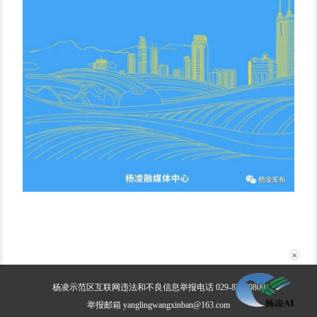
✕
杨凌示范区互联网违法和不良信息举报电话 029-87030800
举报邮箱 yanglingwangxinban@163.com