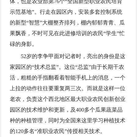
体，也是农业部第76个“全国新型职业农民培育
示范基地”。行走在园区内，安装多套控制系统
的新型“智慧”大棚整齐排列，棚内郁郁青青、瓜
果飘香，不时可见在此进修培训的农民“学生”忙
碌的身影。
52岁的李争甲面对记者时，亮出的身份是这
家园区的“技术总监”。这位“总监”由于长期干农
活，粗糙的手指翻看着智能手机上的消息，一个
上拉的动作往往要重复两三次。而就是这样一位
老农，负责这个西北地区最大职业农民创新创业
园区的技术维护和更新，及400多个瓜果蔬菜品
种的种植管理，同时为全国来这里学习种植技术
的120多名“准职业农民”传授相关技术。