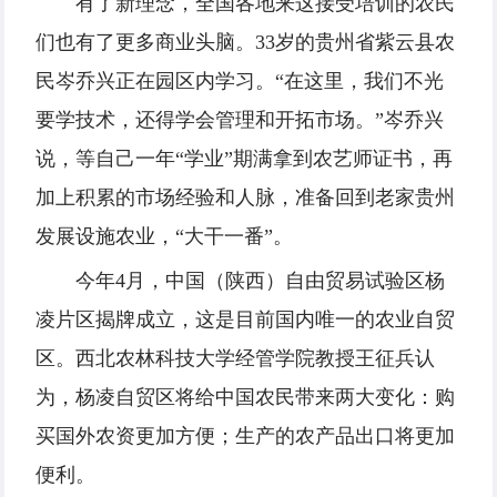
有了新理念，全国各地来这接受培训的农民
们也有了更多商业头脑。33岁的贵州省紫云县农
民岑乔兴正在园区内学习。“在这里，我们不光
要学技术，还得学会管理和开拓市场。”岑乔兴
说，等自己一年“学业”期满拿到农艺师证书，再
加上积累的市场经验和人脉，准备回到老家贵州
发展设施农业，“大干一番”。
今年4月，中国（陕西）自由贸易试验区杨
凌片区揭牌成立，这是目前国内唯一的农业自贸
区。西北农林科技大学经管学院教授王征兵认
为，杨凌自贸区将给中国农民带来两大变化：购
买国外农资更加方便；生产的农产品出口将更加
便利。