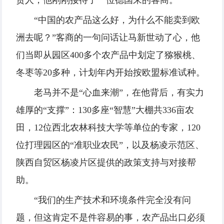
责人，他刚刚接待了一位德国来的客商。
“中国的农产品这么好，为什么不能卖到欧
洲去呢？”客商的一句问话让马新世动了心，他
们当即从园区400多个农产品中划定了猕猴桃、
冬枣等20多种，计划年内开始按欧盟标准试种。
老马并不是“心血来潮”，在他背后，有实力
雄厚的“支撑”：130多座“智慧”大棚共336亩农
田，12位西北农林科技大学等单位的专家，120
位打理园区的“准职业农民”，以及杨凌示范区、
陕西自贸区杨凌片区提供的政策支持与对接帮
助。
“我们的生产技术和环境条件完全没有问
题，但这肯定不是件容易的事，农产品出口必须