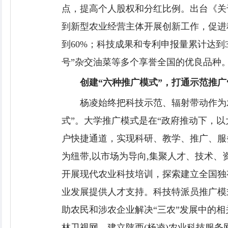
点，提高个人股权和分红比例。出台《关
到新型农业经营主体开展创新工作，促进
到60%；科技成果和专利申报量累计达到33
号”杂交油菜等多个享誉全国的优良品种
创建“六种推广模式”，打通示范推广
杨凌始终把科技示范、辐射带动作为
式”。大学推广模式是在“政府推动下，以
户快捷通道，实现科研、教学、推广、服
为纽带,以市场为导向,集聚人才、技术
开展现代农业科技培训，探索建立全国独
业发展提供人才支持。科技特派员推广模
助农民和涉农企业解决“三农”发展中的相
林卫视网，建立陕西(杨凌)农业科技服务