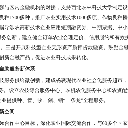
强与区内金融机构的对接，支持西北农林科技大学制定设施农
良种1700多种，推广农业实用技术1000多项、作物良
指导涉农高新技术企业应用短期融资券、中期票据、中小
和服务创新，建立健全订单农业合理定价、信用履约和有效
农业。三是开展科技型企业无形资产质押贷款融资。鼓励金
创新金融产品，促进农业科技成果转化。
技自助服务新体系
技服务供给微创新，建成杨凌现代农业社会化服务超市，
服务。设立农技综合服务中心、农机农化服务中心和农资配
企业提供种、管、收、储、销“一条龙”全程服务。
新空间
际合作中心目标，深化农业国际交流合作，与60多个国