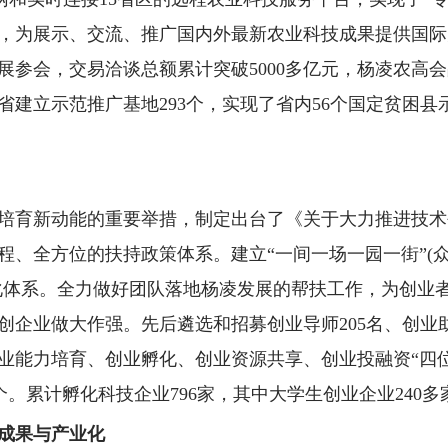
，为展示、交流、推广国内外最新农业科技成果提供国际大
参会，交易洽谈总额累计突破5000多亿元，杨凌农高会品
省建立示范推广基地293个，实现了省内56个国定贫困县
培育新动能的重要举措，制定出台了《关于大力推进技术
程、全方位的扶持政策体系。建立“一间一场一园一街”(
化体系。全力做好团队落地杨凌发展的帮扶工作，为创业
创企业做大作强。先后遴选和招募创业导师205名、创业
能力培育、创业孵化、创业资源共享、创业投融资“四位一
00多个。累计孵化科技企业796家，其中大学生创业企业24
成果与产业化