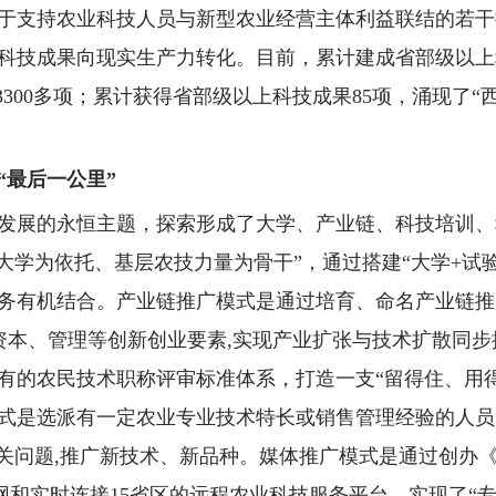
于支持农业科技人员与新型农业经营主体利益联结的若干
科技成果向现实生产力转化。目前，累计建成省部级以上
00多项；累计获得省部级以上科技成果85项，涌现了“西农9
。
“最后一公里
”
发展的永恒主题，探索形成了大学、产业链、科技培训、
大学为依托、基层农技力量为骨干”，通过搭建“大学+试
务有机结合。产业链推广模式是通过培育、命名产业链推
、资本、管理等创新创业要素,实现产业扩张与技术扩散同
有的农民技术职称评审标准体系，打造一支“留得住、用得
式是选派有一定农业专业技术特长或销售管理经验的人员、
关问题,推广新技术、新品种。媒体推广模式是通过创办《
网和实时连接15省区的远程农业科技服务平台，实现了“