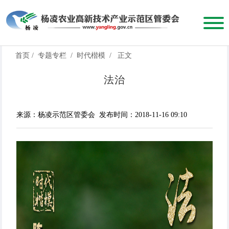
首页
/
专题专栏
/
时代楷模
/
正文
法治
来源：杨凌示范区管委会
发布时间：2018-11-16 09:10