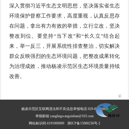
深入贯彻习近平生态文明思想，坚决落实省生态
环境保护督察工作要求，高度重视，认真反思存
在问题，拿出有力有效的举措，立行立改，坚决
整改到位。要坚持“当下改”和“长久立”结合起
来，举一反三，开展系统性排查整治，切实解决
群众反映强烈的生态环境问题，把整改成果转化
为治理成效，推动杨凌示范区生态环境质量持续
改善。
✕
杨凌示范区互联网违法和不良信息举报电话 029-87030800
举报邮箱 yanglingwangxinban@163.com
网站标识码 6191000009
陕ICP备15000236号-2