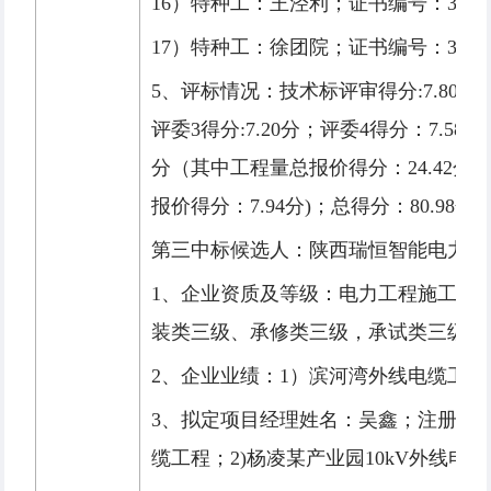
16）特种工：王泾利；证书编号：331016-
17）特种工：徐团院；证书编号：331016-
5、评标情况：技术标评审得分:7.80分（
评委3得分:7.20分；评委4得分：7.58
分（其中工程量总报价得分：24.42分
报价得分：7.94分)；总得分：80.98分
第三中标候选人：陕西瑞恒智能电力有
1、企业资质及等级：电力工程施工总承
装类三级、承修类三级，承试类三级）
2、企业业绩：1）滨河湾外线电缆工程
3、拟定项目经理姓名：吴鑫；注册证书编号
缆工程；2)杨凌某产业园10kV外线电