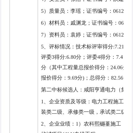
5）质量员：李瑶；证书编号：0612410800
6）材料员：戚渊龙；证书编号：061241110
7）资料员：袁婷；证书编号：0612411400
5、评标情况：技术标评审得分:7.21分（
评委3得分:6.80分；评委4得分：7.41
分（其中工程量总报价得分：24.06分
报价得分：9.69分)；总得分：82.56分
第二中标候选人：咸阳亨通电力（集团
1、企业资质及等级：电力工程施工总承
装类二级、承修类一级，承试类二级）
2、企业业绩：1）农科熙樾薹施工；2