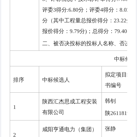
评委3得分:6.80分；评委4得分：8.02
分（其中工程量总报价得分：23.22分
报价得分：9.79分)；总得分：79.40分
二、被否决投标的投标人名称、否决依
中标候选
拟定项目经
排序
中标候选人
书编号
韩钊
陕西汇杰思成工程安装
1
有限公司
陕261181907
张静
咸阳亨通电力（集团）
2