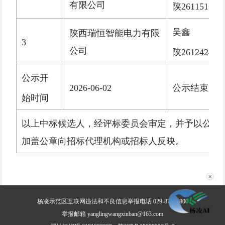
有限公司
陕261151667
吴鑫
陕西瑞恒智能电力有限
3
公司
陕261242406
公示开
2026-06-02
公示结束时
始时间
以上中标候选人，经评标委员会审定，并予以公示
加盖公章向招标代理机构或招标人反映。
✕
杨凌示范区互联网违法和不良信息举报电话 029-87030800
举报邮箱 yanglingwangxinban@163.com