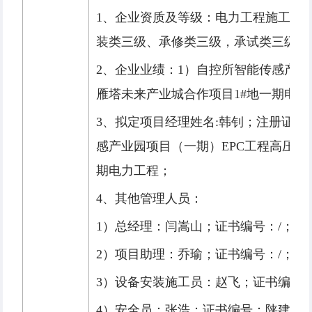
1、企业资质及等级：电力工程施工总承
装类三级、承修类三级，承试类三级）
2、企业业绩：1）自控所智能传感产业
雁塔未来产业城合作项目1#地一期电力
3、拟定项目经理姓名:韩钊；注册证书编号
感产业园项目（一期）EPC工程高压配
期电力工程；
4、其他管理人员：
1）总经理：闫嵩山；证书编号：/；
2）项目助理：乔瑜；证书编号：/；
3）设备安装施工员：赵飞；证书编号：06124
4）安全员：张浩；证书编号：陕建安C3(20