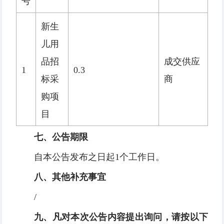
号
新生
儿用
品招
成交供应
1
0.3
标采
商
购项
目
七、公告期限
自本公告发布之日起1个工作日。
八、其他补充事宜
/
九、凡对本次公告内容提出询问，请按以下