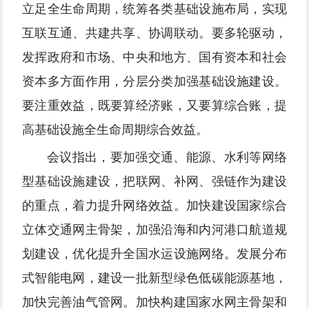
立足全生命周期，统筹各类基础设施布局，实现
互联互通、共建共享、协调联动。要多轮驱动，
发挥政府和市场、中央和地方、国有资本和社会
资本多方面作用，分层分类加强基础设施建设。
要注重效益，既要算经济账，又要算综合账，提
高基础设施全生命周期综合效益。
会议指出，要加强交通、能源、水利等网络
型基础设施建设，把联网、补网、强链作为建设
的重点，着力提升网络效益。加快建设国家综合
立体交通网主骨架，加强沿海和内河港口航道规
划建设，优化提升全国水运设施网络。发展分布
式智能电网，建设一批新型绿色低碳能源基地，
加快完善油气管网。加快构建国家水网主骨架和