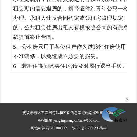
租赁期内需要退房的，携带证件到青年公寓一楼
办理。承租人违反合同约定或公租房管理规定
的，公共租赁住房出租人有权按照合同的有关条
款提前终止合同。
5、公租房只用于各位租户作为过渡性住房使用，
不准装修，以免造成不必要的损失。
6、若租住期间购买住房,请及时履行退出手续。
✕
杨凌示范区互联网违法和不良信息举报电话 029-87030800
举报邮箱 yanglingwangxinban@163.com
网站标识码 6191000009
陕ICP备15000236号-2