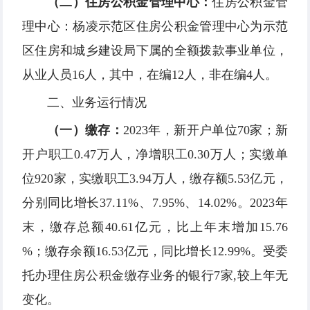
（二）住房公积金管理中心：
住房公积金管
理中心：杨凌示范区住房公积金管理中心为示范
区住房和城乡建设局下属的全额拨款事业单位，
从业人员16人，其中，在编12人，非在编4人。
二、业务运行情况
（一）缴存：
2023年，新开户单位70家；新
开户职工0.47万人，净增职工0.30万人；实缴单
位920家，实缴职工3.94万人，缴存额5.53亿元，
分别同比增长37.11%、7.95%、14.02%。2023年
末，缴存总额40.61亿元，比上年末增加15.76
%；缴存余额16.53亿元，同比增长12.99%。受委
托办理住房公积金缴存业务的银行7家,较上年无
变化。