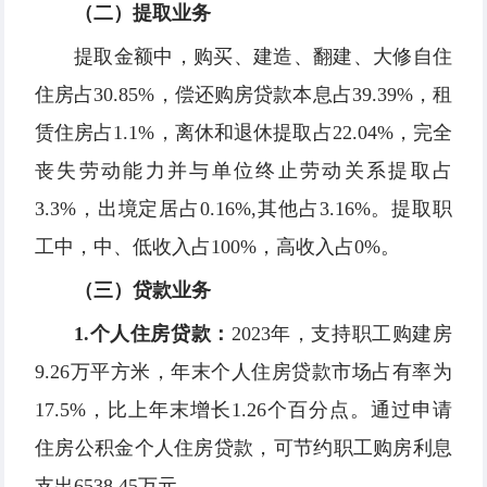
（二）提取业务
提取金额中，购买、建造、翻建、大修自住
住房占30.85%，偿还购房贷款本息占39.39%，租
赁住房占1.1%，离休和退休提取占22.04%，完全
丧失劳动能力并与单位终止劳动关系提取占
3.3%，出境定居占0.16%,其他占3.16%。提取职
工中，中、低收入占100%，高收入占0%。
（三）贷款业务
1.个人住房贷款：
2023年，支持职工购建房
9.26万平方米，年末个人住房贷款市场占有率为
17.5%，比上年末增长1.26个百分点。通过申请
住房公积金个人住房贷款，可节约职工购房利息
支出6538.45万元。