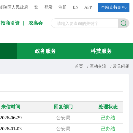
杨陵区人民政府
繁
登录
注册
EN
APP
本站支持IPV6
招商引资
农高会
流
政务服务
科技服务
首页
/
互动交流
/
常见问题
来信时间
回复部门
处理状态
2026-06-29
公安局
已办结
2026-01-03
公安局
已办结