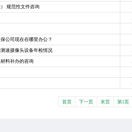
） 规范性文件咨询
担保公司现在在哪里办公？
内测速摄像头设备年检情况
关材料补办的咨询
首页
下一页
末页
第1页