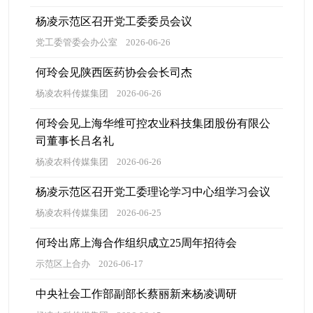
杨凌示范区召开党工委委员会议
党工委管委会办公室
2026-06-26
何玲会见陕西医药协会会长司杰
杨凌农科传媒集团
2026-06-26
何玲会见上海华维可控农业科技集团股份有限公
司董事长吕名礼
杨凌农科传媒集团
2026-06-26
杨凌示范区召开党工委理论学习中心组学习会议
杨凌农科传媒集团
2026-06-25
何玲出席上海合作组织成立25周年招待会
示范区上合办
2026-06-17
中央社会工作部副部长蔡丽新来杨凌调研