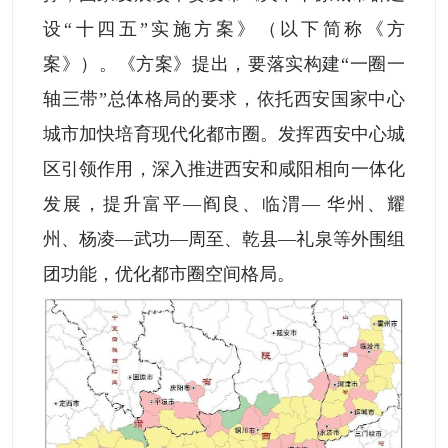
设“十四五”实施方案》（以下简称《方
案》）。《方案》提出，要落实构建“一圈一
轴三带”总体格局的要求，依托西安国家中心
城市加快培育现代化都市圈。发挥西安中心城
区引领作用，深入推进西安和咸阳相向一体化
发展，提升富平—阎良、临渭— 华州、耀
州、杨凌—武功—周至、乾县—礼泉等外围组
团功能，优化都市圈空间格局。