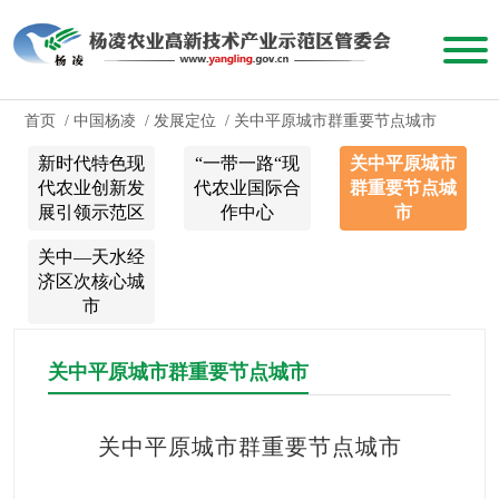
首页
/
中国杨凌
/
发展定位
/
关中平原城市群重要节点城市
新时代特色现
“一带一路“现
关中平原城市
代农业创新发
代农业国际合
群重要节点城
展引领示范区
作中心
市
关中—天水经
济区次核心城
市
关中平原城市群重要节点城市
关中平原城市群重要节点城市