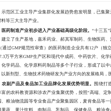
，示范区工业主导产业集群化发展趋势愈发明显，已集聚
材料等三大主导产业。
）医药制造产业初步进入产业基础高级化阶段。
“十三五
，建立了生产基地，嘉禾药业、郝其军制药、生物医药、江
（通过GMP规范性审查）的医药制造企业共有12户（独立
7.3万平方米GMP生产区和现代中成药、中药饮片、化
、化学药品、化学原料药制品等多个子行业，形成了以中
，以新剂型、生物技术药物研发为产业方向的发展格局，
）农副产品及食品加工业品牌化发展优势明显。
围绕打
丰富的农科教资源和涉农产业集聚优势，按照“高端、定
园、粮油物流园等专业食品产业聚集园区，麦肯食品等一
鲜果蔬、果汁饮料、肉制品、乳制品、保健食品、粮油食