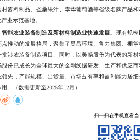
园村酱料制品、圣桑果汁、李华葡萄酒等省级名牌产品和
化产业示范基地。
）智能农业装备制造及新材料制造业快速发展。
现有规模
高点推动的发展格局，聚集了昱昌环境、鲁力集团、棚掌
一批涉农装备制造项目。同时，以美畅股份为代表的新材
畅股份已成长为全球最大的金刚线据研发、生产和供应商
业领先，产能规模、出货量、市场占有率和盈利能力居细
作用。
（数据更新至2025年12月）
扫一扫在手机查看当