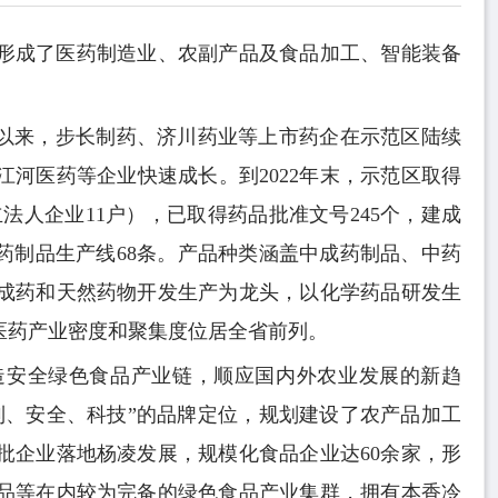
形成了医药制造业、农副产品及食品加工、智能装备
”以来，步长制药、济川药业等上市药企在示范区陆续
河医药等企业快速成长。到2022年末，示范区取得
法人企业11户），已取得药品批准文号245个，建成
学药制品生产线68条。产品种类涵盖中成药制品、中药
成药和天然药物开发生产为龙头，以化学药品研发生
医药产业密度和聚集度位居全省前列。
造安全绿色食品产业链，顺应国内外农业发展的新趋
制、安全、科技”的品牌定位，规划建设了农产品加工
批企业落地杨凌发展，规模化食品企业达60余家，形
品等在内较为完备的绿色食品产业集群，拥有本香冷