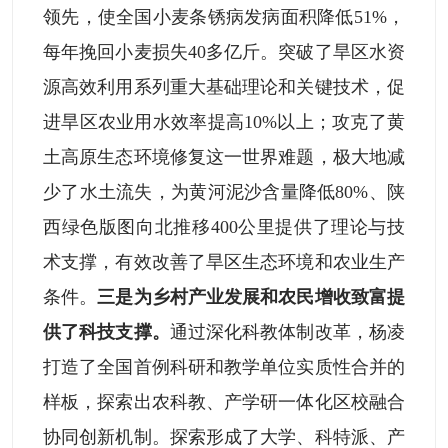
领先，使全国小麦条锈病发病面积降低51%，
每年挽回小麦损失40多亿斤。突破了旱区水资
源高效利用系列重大基础理论和关键技术，促
进旱区农业用水效率提高10%以上；攻克了黄
土高原生态环境修复这一世界难题，极大地减
少了水土流失，为黄河泥沙含量降低80%、陕
西绿色版图向北推移400公里提供了理论与技
术支撑，有效改善了旱区生态环境和农业生产
条件。
三是为乡村产业发展和农民增收致富提
供了科技支撑。
通过深化科教体制改革，杨凌
打造了全国首例科研和教学单位实质性合并的
样板，探索出农科教、产学研一体化区校融合
协同创新机制。探索形成了大学、科特派、产