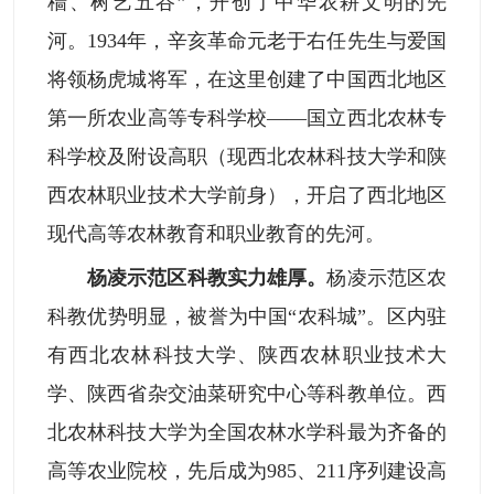
穑、树艺五谷”，开创了中华农耕文明的先
河。1934年，辛亥革命元老于右任先生与爱国
将领杨虎城将军，在这里创建了中国西北地区
第一所农业高等专科学校——国立西北农林专
科学校及附设高职（现西北农林科技大学和陕
西农林职业技术大学前身），开启了西北地区
现代高等农林教育和职业教育的先河。
杨凌示范区科教实力雄厚。
杨凌示范区农
科教优势明显，被誉为中国“农科城”。区内驻
有西北农林科技大学、陕西农林职业技术大
学、陕西省杂交油菜研究中心等科教单位。西
北农林科技大学为全国农林水学科最为齐备的
高等农业院校，先后成为985、211序列建设高