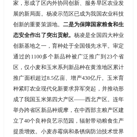
家，形成了区内外协同创新、服务旱区农业发
展的新局面。杨凌示范区已成为我国农业科技
创新的重要策源地。
二是为保障国家粮食和生
态安全作出了突出贡献。
杨凌是全国四大种业
创新基地之一，育种处于全国领先水平。审定
通过的1100多个新品种被广泛推广到23个省
区，仅小麦和玉米系列新品种在黄淮地区累计
推广面积超过8.5亿亩、增产430亿斤。玉米育
种紧盯农业现代化新要求异军突起，并推动形
成了我国玉米第四大产区——西北产区。连年
举办跨省区新品种观摩，在中西部主粮产区建
立了40个良种良艺示范园，辐射带动粮食生产
提质增效。小麦赤霉病和条锈病防治技术世界