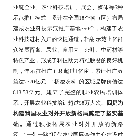
业链企业、农业科技培训、展会、媒体等6种
示范推广模式，累计在全国18个省（区）布局
建成农业科技示范推广基地350个，构建了农
业科技进村入户的快捷通道，辐射示范上亿群
众发展畜禽、果业、食用菌、茶叶、中药材等
特色产业，形成了科技助力精准脱贫的良好机
制，年示范推广面积超过1亿亩，累计推广效
益达2370亿元，“杨凌农科”的区域品牌价值达
818.58亿元。建立了完整的职业农民培训体
系，开展农业科技培训超过58万人次。
四是为
构建我国农业对外开放新格局奠定了坚实基
础。
通过积极拓展农业对外开放的新路
径，“一带一路”现代农业国际合作中心建设成