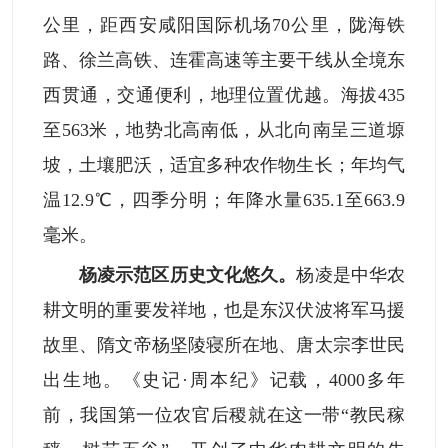
公里，距西安咸阳国际机场70公里，陇海铁
路、徐兰高铁、连霍高速等主要干线从全境东
西贯通，交通便利，地理位置优越。海拔435
至563米，地势北高南低，从北向南呈三道塬
坡，土壤肥沃，适宜多种农作物生长；年均气
温12.9℃，四季分明；年降水量635.1至663.9
毫米。
杨凌示范区历史文化悠久。
杨凌是中华农
耕文明的重要发祥地，也是东汉伏波将军马援
故里、隋文帝杨坚陵寝所在地、唐太宗李世民
出生地。《史记·周本纪》记载，4000多年
前，我国第一位农官后稷就在这一带“教民稼