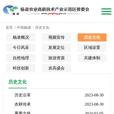
首页
/
中国杨凌
/
历史文化
杨凌概况
视频宣传
历史文化
今日风采
发展定位
区域设置
自然地理
旅游资源
共建体制
科技创新
农高盛会
历史文化
历史沿革
2023-08-30
农耕传承
2023-08-30
重要文件
2024-02-05