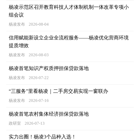
杨凌示范区召开教育科技人才体制机制一体改革专项小
组会议
杨凌发布
2026-08-04
信用赋能新设立企业全流程服务——杨凌优化营商环境
提质增效
杨凌发布
2026-08-03
杨凌首笔知识产权质押担保贷款落地
杨凌发布
2026-07-22
“三服务”里看杨凌｜二手房交易实现一窗联办
杨凌发布
2026-07-16
杨凌首笔农村集体经济担保贷款落地
政研室
2026-07-13
实力出圈！杨凌3个品种入选！