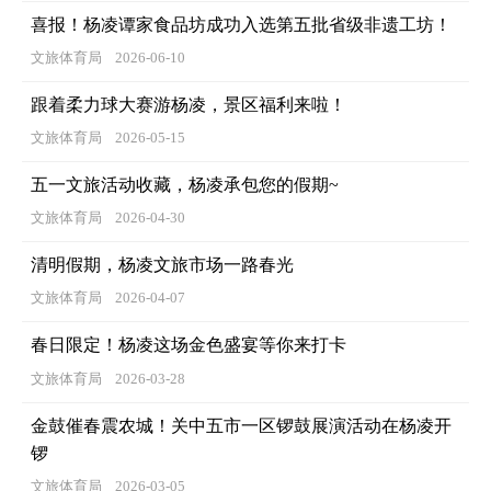
喜报！杨凌谭家食品坊成功入选第五批省级非遗工坊！
文旅体育局
2026-06-10
跟着柔力球大赛游杨凌，景区福利来啦！
文旅体育局
2026-05-15
五一文旅活动收藏，杨凌承包您的假期~
文旅体育局
2026-04-30
清明假期，杨凌文旅市场一路春光
文旅体育局
2026-04-07
春日限定！杨凌这场金色盛宴等你来打卡
文旅体育局
2026-03-28
金鼓催春震农城！关中五市一区锣鼓展演活动在杨凌开
锣
文旅体育局
2026-03-05