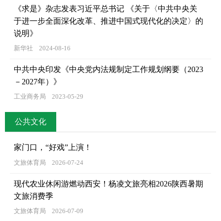
《求是》杂志发表习近平总书记 《关于〈中共中央关
于进一步全面深化改革、推进中国式现代化的决定〉的
说明》
新华社
2024-08-16
中共中央印发《中央党内法规制定工作规划纲要（2023
－2027年）》
工业商务局
2023-05-29
公共文化
家门口，“好戏”上演！
文旅体育局
2026-07-24
现代农业休闲游燃动西安！杨凌文旅亮相2026陕西暑期
文旅消费季
文旅体育局
2026-07-09