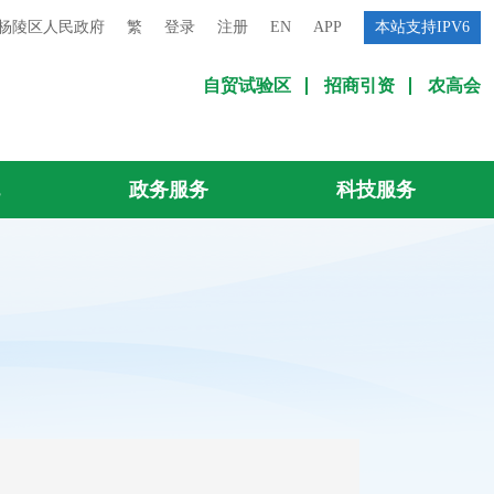
杨陵区人民政府
繁
登录
注册
EN
APP
本站支持IPV6
自贸试验区
招商引资
农高会
流
政务服务
科技服务